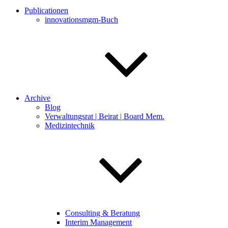
Publicationen
innovationsmgm-Buch
Archive
Blog
Verwaltungsrat | Beirat | Board Mem.
Medizintechnik
Consulting & Beratung
Interim Management