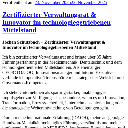
Veröffentlicht am
23. November 2025
23. November 2025
Zertifizierter Verwaltungsrat &
Innovator im technologiegetriebenen
Mittelstand
Jochen Schutzbach – Zertifizierter Verwaltungsrat &
Innovator im technologiegetriebenen Mittelstand
Ich bin zertifizierter Verwaltungsrat und bringe über 35 Jahre
Führungserfahrung in der Medizintechnik, Dentaltechnik und dem
technologieorientierten Mittelstand ein. Als ehemaliger
CEO/CTO/COO, Innovationsmanager und Interim Executive
verbinde ich operative Tiefenschärfe mit strategischer Weitsicht und
Governance-Kompetenz.
Ich stehe Unternehmen als sparringsstarker, unabhängiger
Impulsgeber zur Verfügung – insbesondere, wenn es um Innovation,
Transformation, Prozesssicherheit, Unternehmensentwicklung oder
die strategische Weiterentwicklung von Beteiligungen geht.
Durch meine internationale Erfahrung (DACH), meine ausgeprägte
Hands-on-Mentalität, mein agiles Führungsverständnis und meine
umfassende Expertise in MDR/FDA-konformen Entwicklungs- und