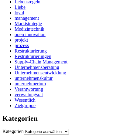
Lebensregeln
Liebe
loyal
management
Marktstrategie
Medizintechnik
open innovation
projekt
prozess
Restrukturierung
Restrukturierungen
Supply-Chain Management
Unternehmensberatung
Unternehmensentwicklung
unternehmenskultur
unternehmertum
Verantwortung
verwaltungsrat
Wesentlich
Zielgruppe
Kategorien
Kategorien