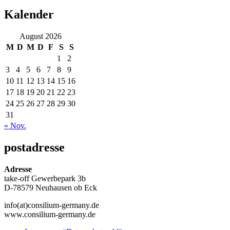
Kalender
August 2026
M
D
M
D
F
S
S
1
2
3
4
5
6
7
8
9
10
11
12
13
14
15
16
17
18
19
20
21
22
23
24
25
26
27
28
29
30
31
« Nov.
postadresse
Adresse
take-off Gewerbepark 3b
D-78579 Neuhausen ob Eck
info(at)consilium-germany.de
www.consilium-germany.de