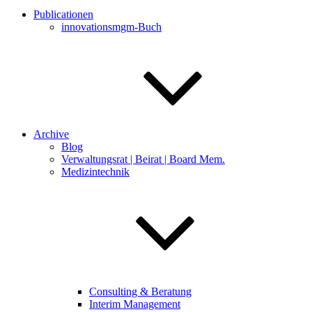
Publicationen
innovationsmgm-Buch
Archive
Blog
Verwaltungsrat | Beirat | Board Mem.
Medizintechnik
Consulting & Beratung
Interim Management