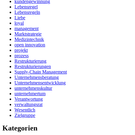
kundengewinnung
Lebensregel
Lebensregeln
Liebe
loyal
management
Marktstrategie
Medizintechnik
open innovation
projekt
prozess
Restrukturierung
Restrukturierungen
Supply-Chain Management
Unternehmensberatung
Unternehmensentwicklung
unternehmenskultur
unternehmertum
Verantwortung
verwaltungsrat
Wesentlich
Zielgruppe
Kategorien