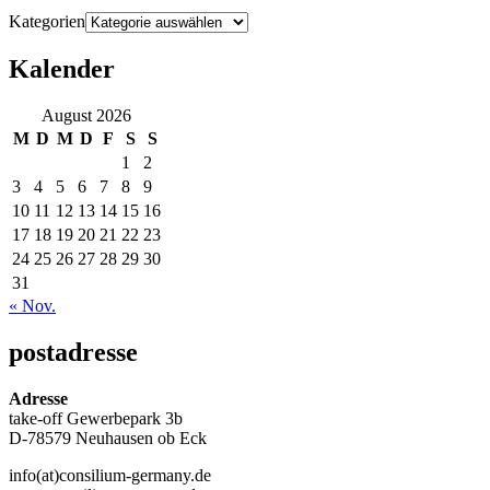
Kategorien
Kalender
August 2026
M
D
M
D
F
S
S
1
2
3
4
5
6
7
8
9
10
11
12
13
14
15
16
17
18
19
20
21
22
23
24
25
26
27
28
29
30
31
« Nov.
postadresse
Adresse
take-off Gewerbepark 3b
D-78579 Neuhausen ob Eck
info(at)consilium-germany.de