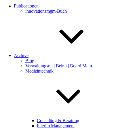
Publicationen
innovationsmgm-Buch
Archive
Blog
Verwaltungsrat | Beirat | Board Mem.
Medizintechnik
Consulting & Beratung
Interim Management