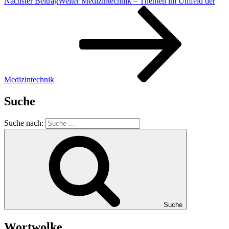
Nächster Beitrag
Weiter
Medizintechnik – Themen im Umfeld der
Medizintechnik
Suche
Suche nach:
Suche
Wortwolke