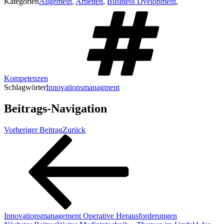
Kategorien
Allgemein
,
Arbeiten
,
Business Dvelopment
,
Kompetenzen
Schlagwörter
Innovationsmanagment
Beitrags-Navigation
Vorheriger Beitrag
Zurück
Innovationsmanagement Operative Herausforderungen