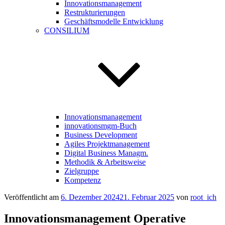
Innovationsmanagement
Restrukturierungen
Geschäftsmodelle Entwicklung
CONSILIUM
Innovationsmanagement
innovationsmgm-Buch
Business Development
Agiles Projektmanagement
Digital Business Managm.
Methodik & Arbeitsweise
Zielgruppe
Kompetenz
Veröffentlicht am
6. Dezember 2024
21. Februar 2025
von
root_ich
Innovationsmanagement Operative